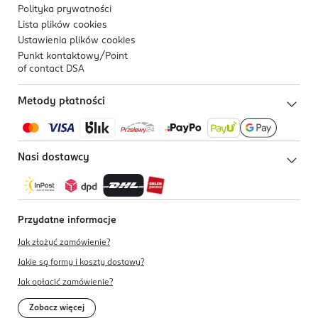
Polityka prywatności
Lista plików
cookies
Ustawienia plików
cookies
Punkt kontaktowy/
Point
of contact DSA
Metody płatności
Nasi dostawcy
Przydatne informacje
Jak złożyć zamówienie?
Jakie są formy i koszty dostawy?
Jak opłacić zamówienie?
Zobacz więcej