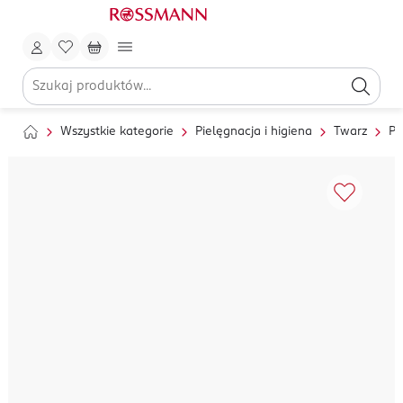
Wszystkie kategorie
Pielęgnacja i higiena
Twarz
Pi