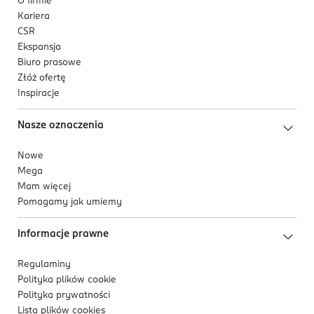
O firmie
Kariera
CSR
Ekspansja
Biuro prasowe
Złóż ofertę
Inspiracje
Nasze oznaczenia
Nowe
Mega
Mam więcej
Pomagamy jak umiemy
Informacje prawne
Regulaminy
Polityka plików
cookie
Polityka prywatności
Lista plików
cookies