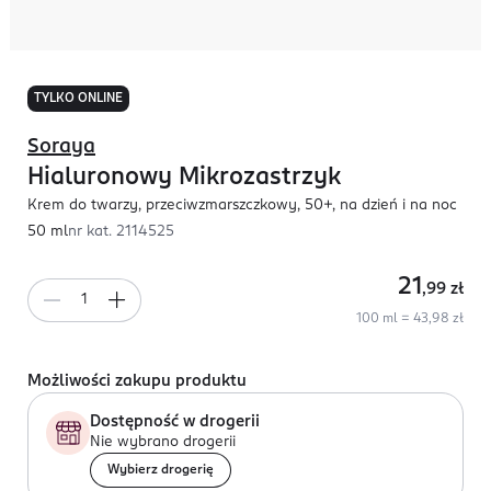
TYLKO ONLINE
Soraya
Hialuronowy Mikrozastrzyk
Krem do twarzy, przeciwzmarszczkowy, 50+, na dzień i na noc
50 ml
nr kat.
2114525
21
,99
zł
100 ml = 43,98 zł
Możliwości zakupu produktu
Dostępność w drogerii
Nie wybrano drogerii
Wybierz drogerię