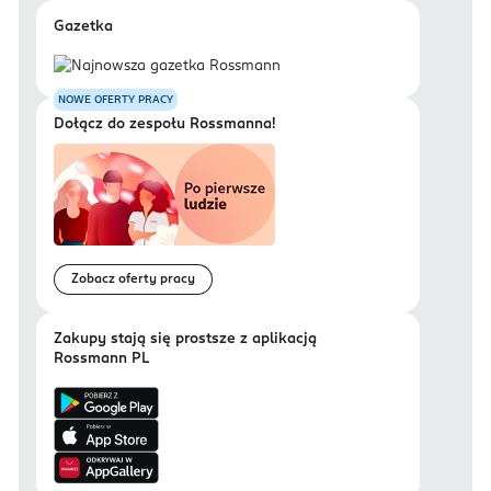
Gazetka
NOWE OFERTY PRACY
Dołącz do zespołu Rossmanna!
Zobacz oferty pracy
Zakupy stają się prostsze z aplikacją
Rossmann PL