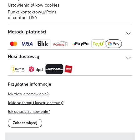
Ustawienia plików
cookies
Punkt kontaktowy/
Point
of contact DSA
Metody płatności
Nasi dostawcy
Przydatne informacje
Jak złożyć zamówienie?
Jakie są formy i koszty dostawy?
Jak opłacić zamówienie?
Zobacz więcej