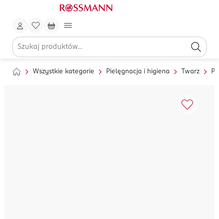
Wszystkie kategorie
Pielęgnacja i higiena
Twarz
Pi