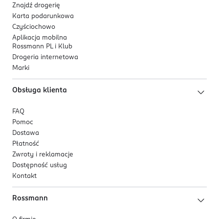
Znajdź drogerię
Karta podarunkowa
Czyściochowo
Aplikacja mobilna
Rossmann PL i Klub
Drogeria internetowa
Marki
Obsługa klienta
FAQ
Pomoc
Dostawa
Płatność
Zwroty i reklamacje
Dostępność usług
Kontakt
Rossmann