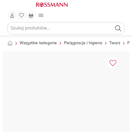
Wszystkie kategorie
Pielęgnacja i higiena
Twarz
Pi