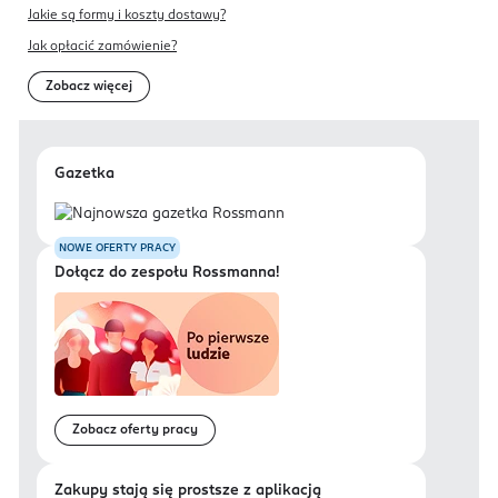
Jakie są formy i koszty dostawy?
Jak opłacić zamówienie?
Zobacz więcej
Gazetka
NOWE OFERTY PRACY
Dołącz do zespołu Rossmanna!
Zobacz oferty pracy
Zakupy stają się prostsze z aplikacją