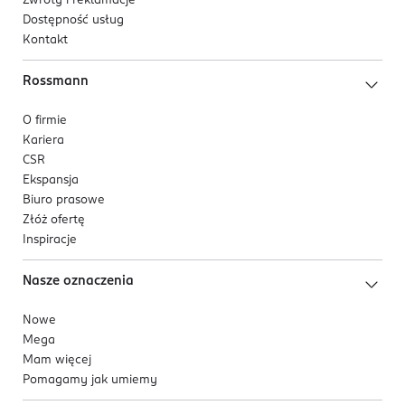
Zwroty i reklamacje
Dostępność usług
Kontakt
Rossmann
O firmie
Kariera
CSR
Ekspansja
Biuro prasowe
Złóż ofertę
Inspiracje
Nasze oznaczenia
Nowe
Mega
Mam więcej
Pomagamy jak umiemy