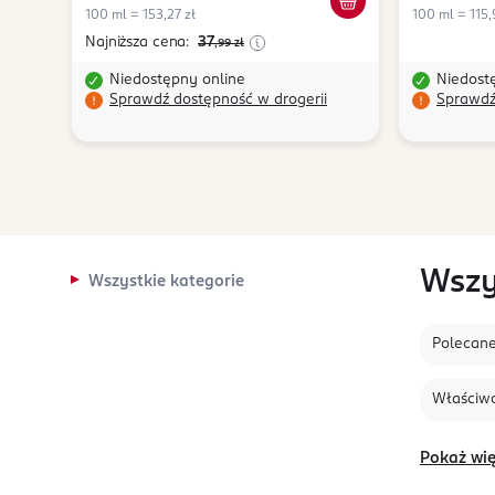
100 ml = 153,27 zł
100 ml = 115,
Najniższa cena:
37
,99
zł
Niedostępny online
Niedost
Sprawdź dostępność w drogerii
Sprawdź
Wszy
Wszystkie kategorie
Polecan
Właściwo
Pokaż wię