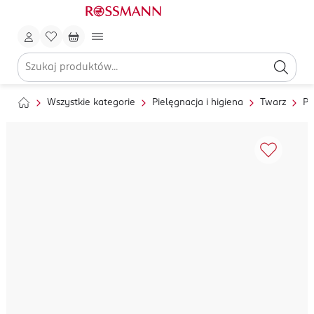
Wszystkie kategorie
Pielęgnacja i higiena
Twarz
Pi