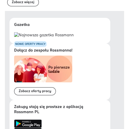
Zobacz więcej
Gazetka
NOWE OFERTY PRACY
Dołącz do zespołu Rossmanna!
Zobacz oferty pracy
Zakupy stają się prostsze z aplikacją
Rossmann PL