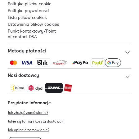
Polityka plików
cookie
Polityka prywatności
Lista plików
cookies
Ustawienia plików
cookies
Punkt kontaktowy/
Point
of contact DSA
Metody płatności
Nasi dostawcy
Przydatne informacje
Jak złożyć zamówienie?
Jakie są formy i koszty dostawy?
Jak opłacić zamówienie?