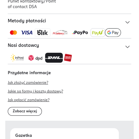
Punkt kontaktowy/
Point
of contact DSA
Metody płatności
Nasi dostawcy
Przydatne informacje
Jak złożyć zamówienie?
Jakie są formy i koszty dostawy?
Jak opłacić zamówienie?
Zobacz więcej
Gazetka