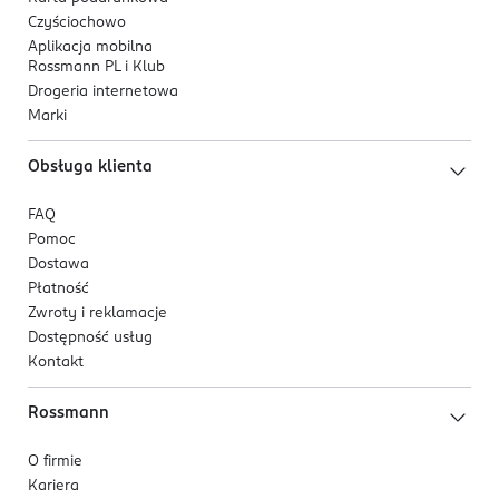
Czyściochowo
Aplikacja mobilna
Rossmann PL i Klub
Drogeria internetowa
Marki
Obsługa klienta
FAQ
Pomoc
Dostawa
Płatność
Zwroty i reklamacje
Dostępność usług
Kontakt
Rossmann
O firmie
Kariera