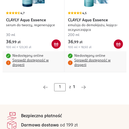
4,7
4,5
CLAYLY
Aqua Essence
CLAYLY
Aqua Essence
serum do twarzy, regenerujące
emulsja do demakijażu, kojąco-
oczyszczająca
30 ml
200 ml
36
36
,
99 zł
,
99 zł
100 ml = 123,30 zł
100 ml = 18,50 zł
Niedostępny online
Niedostępny online
Sprawdź dostępność w
Sprawdź dostępność w
drogerii
drogerii
z
1
stopka
Bezpieczna płatność
Darmowa dostawa
od 199 zł