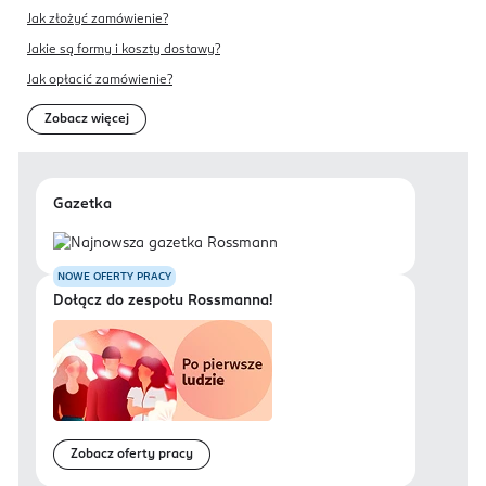
Jak złożyć zamówienie?
Jakie są formy i koszty dostawy?
Jak opłacić zamówienie?
Zobacz więcej
Gazetka
NOWE OFERTY PRACY
Dołącz do zespołu Rossmanna!
Zobacz oferty pracy