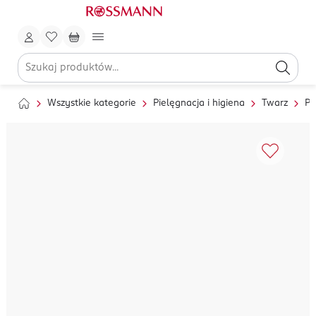
Wszystkie kategorie
Pielęgnacja i higiena
Twarz
Pi