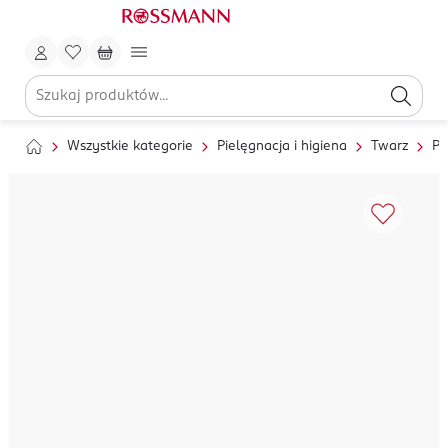
Wszystkie kategorie
Pielęgnacja i higiena
Twarz
Pi