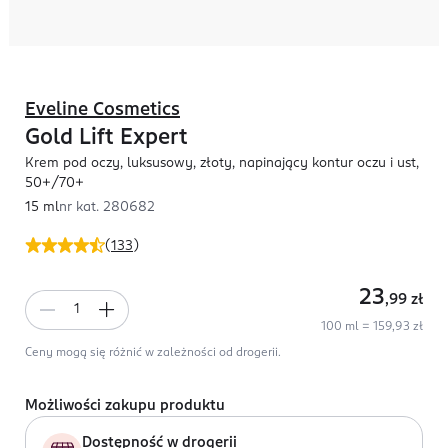
Eveline Cosmetics
Gold Lift Expert
Krem pod oczy, luksusowy, złoty, napinający kontur oczu i ust,
50+/70+
15 ml
nr kat.
280682
(
133
)
23
,99
zł
100 ml = 159,93 zł
Ceny mogą się różnić w zależności od drogerii.
Możliwości zakupu produktu
Dostępność w drogerii