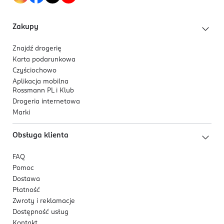
Zakupy
Znajdź drogerię
Karta podarunkowa
Czyściochowo
Aplikacja mobilna
Rossmann PL i Klub
Drogeria internetowa
Marki
Obsługa klienta
FAQ
Pomoc
Dostawa
Płatność
Zwroty i reklamacje
Dostępność usług
Kontakt