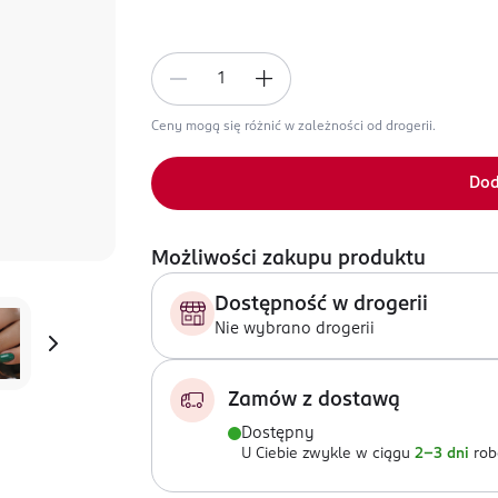
Ceny mogą się różnić w zależności od drogerii.
Dod
Możliwości zakupu produktu
Dostępność w drogerii
Nie wybrano drogerii
Zamów z dostawą
Dostępny
U Ciebie zwykle w ciągu
2-3 dni
rob