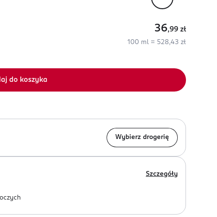
36
,99
zł
100 ml = 528,43 zł
aj do koszyka
Wybierz drogerię
Szczegóły
oczych