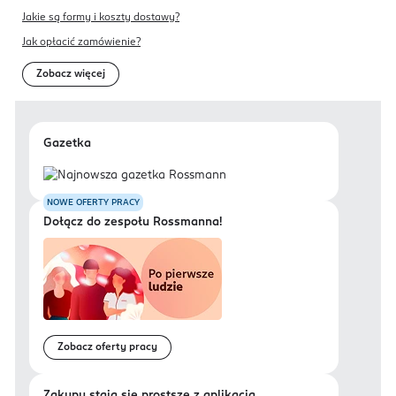
Jakie są formy i koszty dostawy?
Jak opłacić zamówienie?
Zobacz więcej
Gazetka
NOWE OFERTY PRACY
Dołącz do zespołu Rossmanna!
Zobacz oferty pracy
Zakupy stają się prostsze z aplikacją