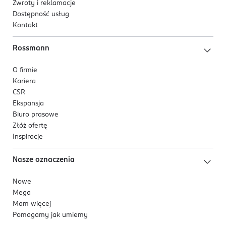
Zwroty i reklamacje
Dostępność usług
Kontakt
Rossmann
O firmie
Kariera
CSR
Ekspansja
Biuro prasowe
Złóż ofertę
Inspiracje
Nasze oznaczenia
Nowe
Mega
Mam więcej
Pomagamy jak umiemy