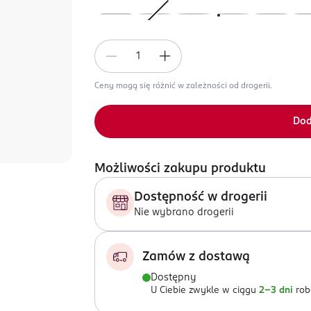
Ceny mogą się różnić w zależności od drogerii.
Dod
Możliwości zakupu produktu
Dostępność w drogerii
Nie wybrano drogerii
Zamów z dostawą
Dostępny
U Ciebie zwykle w ciągu
2-3 dni
rob