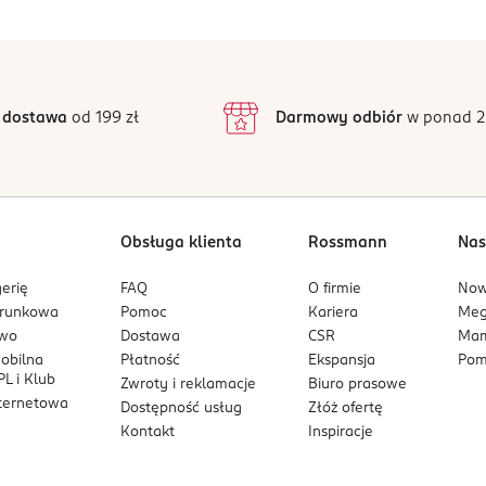
5
4,4
/5
4
3
23 opinii
podstawie
inie są zweryfikowane zakupem.
2
 dostawa
od 199 zł
Darmowy odbiór
w ponad 2
1
Obsługa klienta
Rossmann
Nas
erię
FAQ
O firmie
No
arunkowa
Pomoc
Kariera
Me
owo
Dostawa
CSR
Mam
mobilna
Płatność
Ekspansja
Pom
L i Klub
Zwroty i reklamacje
Biuro prasowe
nternetowa
Dostępność usług
Złóż ofertę
Kontakt
Inspiracje