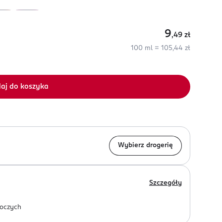
9
,49
zł
100 ml = 105,44 zł
aj do koszyka
Wybierz drogerię
Szczegóły
oczych