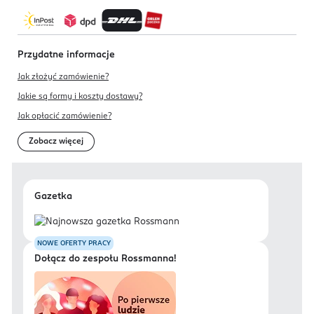
Przydatne informacje
Jak złożyć zamówienie?
Jakie są formy i koszty dostawy?
Jak opłacić zamówienie?
Zobacz więcej
Gazetka
NOWE OFERTY PRACY
Dołącz do zespołu Rossmanna!