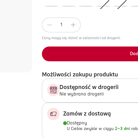
Ceny mogą się różnić w zależności od drogerii.
Dod
Możliwości zakupu produktu
Dostępność w drogerii
Nie wybrano drogerii
Zamów z dostawą
Dostępny
U Ciebie zwykle w ciągu
2-3 dni
rob