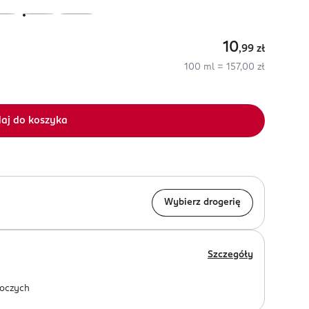
10
,99
zł
100 ml = 157,00 zł
aj do koszyka
Wybierz drogerię
Szczegóły
oczych