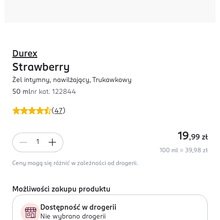
Durex
Strawberry
Żel intymny, nawilżający, Trukawkowy
50 ml
nr kat.
122844
(
47
)
19
,99
zł
100 ml = 39,98 zł
Ceny mogą się różnić w zależności od drogerii.
Możliwości zakupu produktu
Dostępność w drogerii
Nie wybrano drogerii