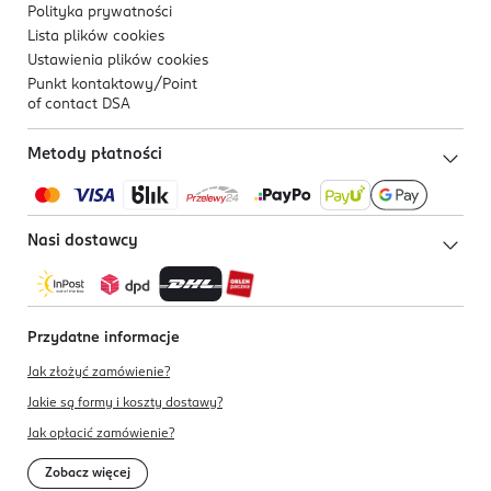
Polityka prywatności
Lista plików
cookies
Ustawienia plików
cookies
Punkt kontaktowy/
Point
of contact DSA
Metody płatności
Nasi dostawcy
Przydatne informacje
Jak złożyć zamówienie?
Jakie są formy i koszty dostawy?
Jak opłacić zamówienie?
Zobacz więcej