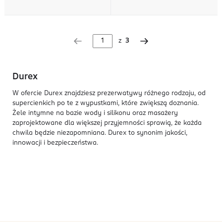
z
3
Durex
W ofercie Durex znajdziesz prezerwatywy różnego rodzaju, od
supercienkich po te z wypustkami, które zwiększą doznania.
Żele intymne na bazie wody i silikonu oraz masażery
zaprojektowane dla większej przyjemności sprawią, że każda
chwila będzie niezapomniana. Durex to synonim jakości,
innowacji i bezpieczeństwa.