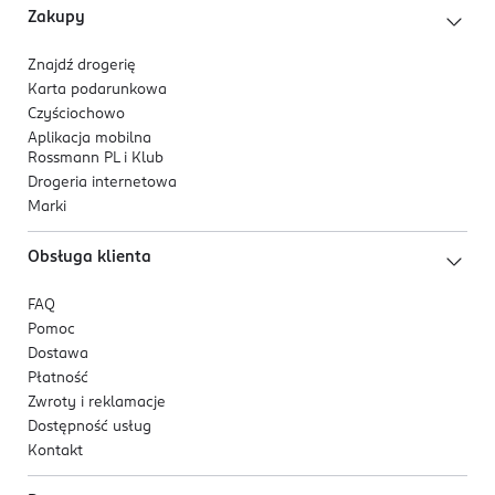
Zakupy
Znajdź drogerię
Karta podarunkowa
Czyściochowo
Aplikacja mobilna
Rossmann PL i Klub
Drogeria internetowa
Marki
Obsługa klienta
FAQ
Pomoc
Dostawa
Płatność
Zwroty i reklamacje
Dostępność usług
Kontakt