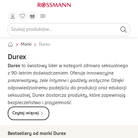
Marki
Durex
Durex
Durex
to światowy lider w kategorii zdrowia seksualnego
z 90-letnim doświadczeniem. Oferuje innowacyjne
prezerwatywy
,
żele intymne
i
gadżety erotyczne
. Dzięki
odpowiedzialnemu podejściu do produkcji oraz edukacji
seksualnej, Durex dostarcza produkty, które zapewniają
bezpieczeństwo i przyjemność.
Czytaj więcej
Bestsellery od marki Durex