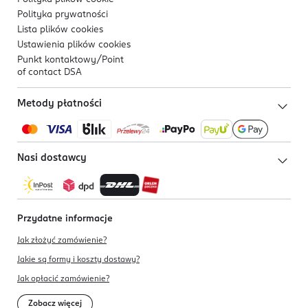
Polityka prywatności
Lista plików
cookies
Ustawienia plików
cookies
Punkt kontaktowy/
Point
of contact DSA
Metody płatności
Nasi dostawcy
Przydatne informacje
Jak złożyć zamówienie?
Jakie są formy i koszty dostawy?
Jak opłacić zamówienie?
Zobacz więcej