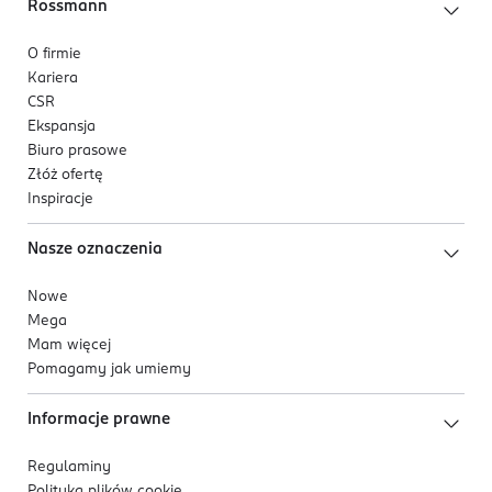
Rossmann
O firmie
Kariera
CSR
Ekspansja
Biuro prasowe
Złóż ofertę
Inspiracje
Nasze oznaczenia
Nowe
Mega
Mam więcej
Pomagamy jak umiemy
Informacje prawne
Regulaminy
Polityka plików
cookie