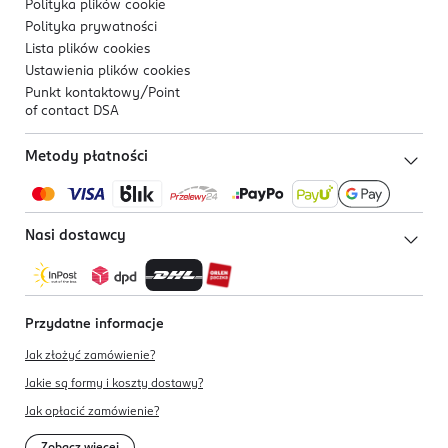
Polityka plików
cookie
Polityka prywatności
Lista plików
cookies
Ustawienia plików
cookies
Punkt kontaktowy/
Point
of contact DSA
Metody płatności
Nasi dostawcy
Przydatne informacje
Jak złożyć zamówienie?
Jakie są formy i koszty dostawy?
Jak opłacić zamówienie?