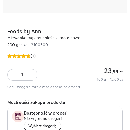
Foods by Ann
Mieszanka mąk na naleśniki proteinowe
200 g
nr kat.
2100300
(
1
)
23
,99
zł
100 g = 12,00 zł
Ceny mogą się różnić w zależności od drogerii.
Możliwości zakupu produktu
Dostępność w drogerii
Nie wybrano drogerii
Wybierz drogerię