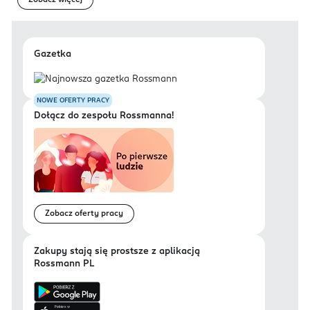
Zobacz więcej
Gazetka
NOWE OFERTY PRACY
Dołącz do zespołu Rossmanna!
Zobacz oferty pracy
Zakupy stają się prostsze z aplikacją
Rossmann PL