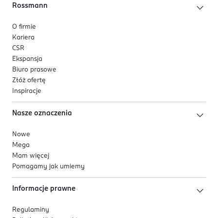
5 903018 057866
Rossmann
O firmie
Kariera
CSR
Ekspansja
Biuro prasowe
Złóż ofertę
Inspiracje
Nasze oznaczenia
Nowe
Mega
Mam więcej
Pomagamy jak umiemy
Informacje prawne
Regulaminy