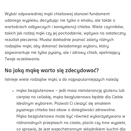
Wybór odpowiedniej mąki chlebowej stanowi fundament
udanego wypieku, decydując nie tylko o smaku, ale także o
wartościach odżywczych i konsystencji chleba. Wiele czynników,
takich jak rodzaj mąki czy jej pochodzenie, wpływa na ostateczny
rezultat pieczenia. Musisz dokładnie poznać zalety różnych
rodzajów mąki, aby dokonać świadomego wyboru, który
zagwarantuje nie tylko pyszny, ale i zdrowy chleb, spełniający
Twoje oczekiwania.
Na jaką mąkę warto się zdecydować?
Istnieje wiele rodzajów mąki, a do najpopularniejszych należą:
mąka bezglutenowa – jeśli masz nietolerancję glutenu lub
cierpisz na celiakię, mąka bezglutenowa będzie dla Ciebie
idealnym wyborem. Pozwoli Ci cieszyć się smakiem
pysznego chleba bez obaw o dolegliwości zdrowotne.
Mąka bezglutenowa może być również wykorzystywana w
różnorodnych przepisach na ciasta, placki czy inne wypieki,
co sprawia, że jest wszechstronnym składnikiem kuchni dla