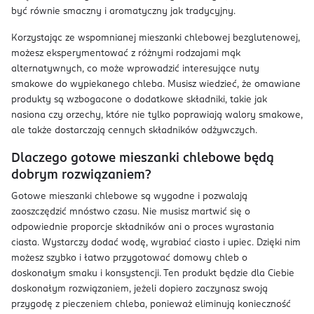
być równie smaczny i aromatyczny jak tradycyjny.
Korzystając ze wspomnianej mieszanki chlebowej bezglutenowej,
możesz eksperymentować z różnymi rodzajami mąk
alternatywnych, co może wprowadzić interesujące nuty
smakowe do wypiekanego chleba. Musisz wiedzieć, że omawiane
produkty są wzbogacone o dodatkowe składniki, takie jak
nasiona czy orzechy, które nie tylko poprawiają walory smakowe,
ale także dostarczają cennych składników odżywczych.
Dlaczego gotowe mieszanki chlebowe będą
dobrym rozwiązaniem?
Gotowe mieszanki chlebowe są wygodne i pozwalają
zaoszczędzić mnóstwo czasu. Nie musisz martwić się o
odpowiednie proporcje składników ani o proces wyrastania
ciasta. Wystarczy dodać wodę, wyrabiać ciasto i upiec. Dzięki nim
możesz szybko i łatwo przygotować domowy chleb o
doskonałym smaku i konsystencji. Ten produkt będzie dla Ciebie
doskonałym rozwiązaniem, jeżeli dopiero zaczynasz swoją
przygodę z pieczeniem chleba, ponieważ eliminują konieczność