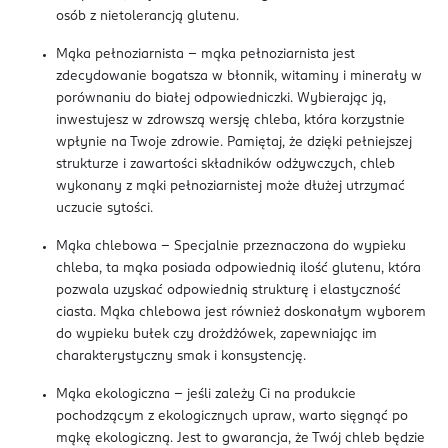
osób z nietolerancją glutenu.
Mąka pełnoziarnista – mąka pełnoziarnista jest
zdecydowanie bogatsza w błonnik, witaminy i minerały w
porównaniu do białej odpowiedniczki. Wybierając ją,
inwestujesz w zdrowszą wersję chleba, która korzystnie
wpłynie na Twoje zdrowie. Pamiętaj, że dzięki pełniejszej
strukturze i zawartości składników odżywczych, chleb
wykonany z mąki pełnoziarnistej może dłużej utrzymać
uczucie sytości.
Mąka chlebowa – Specjalnie przeznaczona do wypieku
chleba, ta mąka posiada odpowiednią ilość glutenu, która
pozwala uzyskać odpowiednią strukturę i elastyczność
ciasta. Mąka chlebowa jest również doskonałym wyborem
do wypieku bułek czy drożdżówek, zapewniając im
charakterystyczny smak i konsystencję.
Mąka ekologiczna – jeśli zależy Ci na produkcie
pochodzącym z ekologicznych upraw, warto sięgnąć po
mąkę ekologiczną. Jest to gwarancja, że Twój chleb będzie