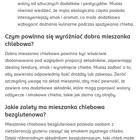
wolny od sztucznych dodatków i pestycydów. Musisz
również wiedzieć, że mąka ekologiczna często posiada
intensywniejszy smak i aromat, co może dodatkowo
wzbogacić doznania kulinarne podczas spożywania chleba.
Czym powinna się wyróżniać dobra mieszanka
chlebowa?
Dobra mieszanka chlebowa powinna być właściwie
zbalansowana pod względem proporcji składników, zapewniając
idealną teksturę, smak i wyrośnięcie chleba. Musisz zadbać o to,
aby zawierała odpowiednią ilość drożdży lub zakwasu. Zwróć
szczególną uwagę na skład mieszanki, aby mieć pewność, że
zawiera ona dodatkowe składniki, które mogą poprawić walory
odżywcze i smakowe chleba, takie jak ziarna czy otręby.
Jakie zalety ma mieszanka chlebowa
bezglutenowa?
Mieszanka chlebowa bezglutenowa pozwala osobom z
nietolerancją glutenu cieszyć się smakiem pysznego chleba.
Dzięki różnorodnym składnikom bezglutenowym, taki chleb może