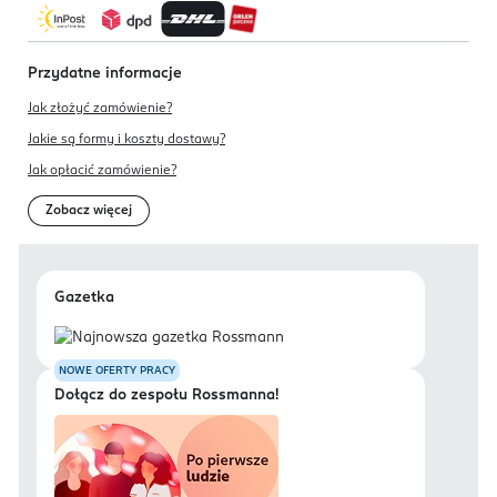
Przydatne informacje
Jak złożyć zamówienie?
Jakie są formy i koszty dostawy?
Jak opłacić zamówienie?
Zobacz więcej
Gazetka
NOWE OFERTY PRACY
Dołącz do zespołu Rossmanna!