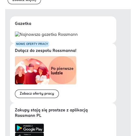
Zobacz więcej
Gazetka
NOWE OFERTY PRACY
Dołącz do zespołu Rossmanna!
Zobacz oferty pracy
Zakupy stają się prostsze z aplikacją
Rossmann PL