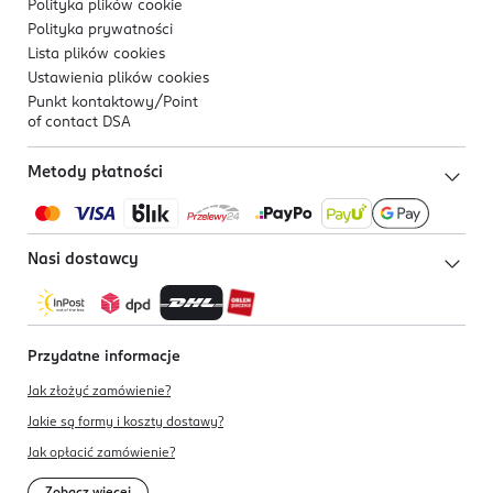
Polityka plików
cookie
Polityka prywatności
Lista plików
cookies
Ustawienia plików
cookies
Punkt kontaktowy/
Point
of contact DSA
Metody płatności
Nasi dostawcy
Przydatne informacje
Jak złożyć zamówienie?
Jakie są formy i koszty dostawy?
Jak opłacić zamówienie?