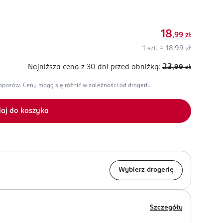
18
,99
zł
1 szt. = 18,99 zł
23
Najniższa cena z 30 dni
przed obniżką:
,99
zł
zapasów.
Ceny mogą się różnić w zależności od drogerii.
aj do koszyka
Wybierz drogerię
Szczegóły