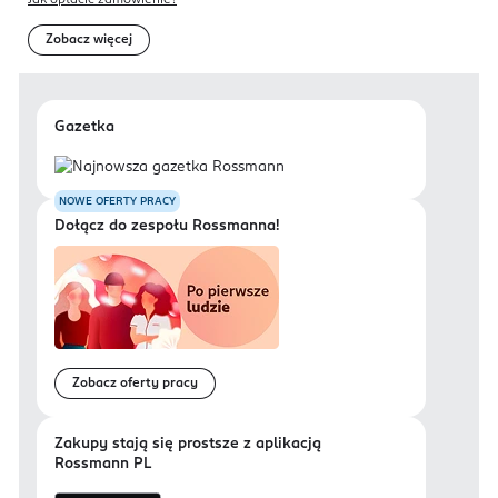
Jak opłacić zamówienie?
Zobacz więcej
Gazetka
NOWE OFERTY PRACY
Dołącz do zespołu Rossmanna!
Zobacz oferty pracy
Zakupy stają się prostsze z aplikacją
Rossmann PL