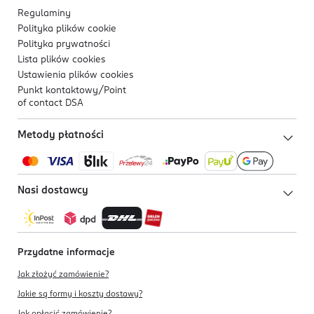
Regulaminy
Polityka plików
cookie
Polityka prywatności
Lista plików
cookies
Ustawienia plików
cookies
Punkt kontaktowy/
Point
of contact DSA
Metody płatności
Nasi dostawcy
Przydatne informacje
Jak złożyć zamówienie?
Jakie są formy i koszty dostawy?