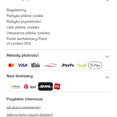
Regulaminy
Polityka plików
cookie
Polityka prywatności
Lista plików
cookies
Ustawienia plików
cookies
Punkt kontaktowy/
Point
of contact DSA
Metody płatności
Nasi dostawcy
Przydatne informacje
Jak złożyć zamówienie?
Jakie są formy i koszty dostawy?