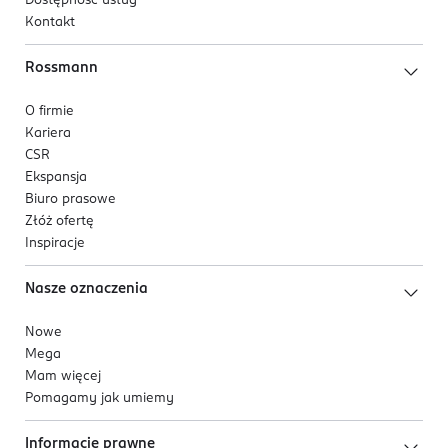
Dostępność usług
Kontakt
Rossmann
O firmie
Kariera
CSR
Ekspansja
Biuro prasowe
Złóż ofertę
Inspiracje
Nasze oznaczenia
Nowe
Mega
Mam więcej
Pomagamy jak umiemy
Informacje prawne