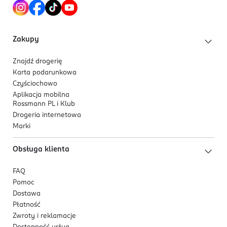
Zakupy
Znajdź drogerię
Karta podarunkowa
Czyściochowo
Aplikacja mobilna
Rossmann PL i Klub
Drogeria internetowa
Marki
Obsługa klienta
FAQ
Pomoc
Dostawa
Płatność
Zwroty i reklamacje