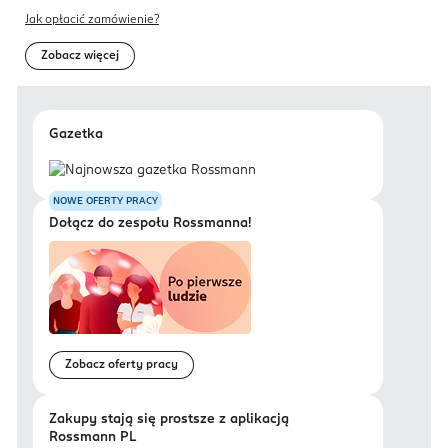
Jak opłacić zamówienie?
Zobacz więcej
Gazetka
NOWE OFERTY PRACY
Dołącz do zespołu Rossmanna!
Zobacz oferty pracy
Zakupy stają się prostsze z aplikacją
Rossmann PL