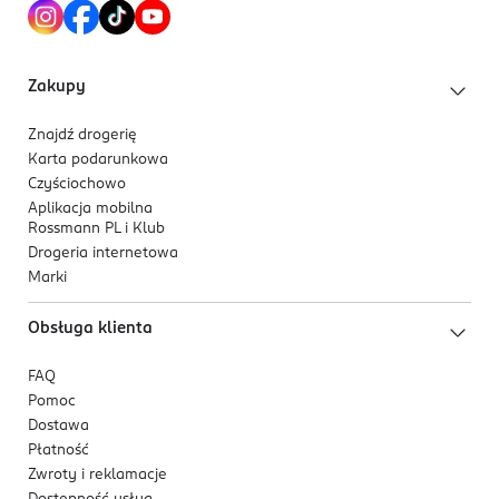
Zakupy
Znajdź drogerię
Karta podarunkowa
Czyściochowo
Aplikacja mobilna
Rossmann PL i Klub
Drogeria internetowa
Marki
Obsługa klienta
FAQ
Pomoc
Dostawa
Płatność
Zwroty i reklamacje