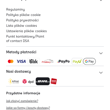
Regulaminy
Polityka plików
cookie
Polityka prywatności
Lista plików
cookies
Ustawienia plików
cookies
Punkt kontaktowy/
Point
of contact DSA
Metody płatności
Nasi dostawcy
Przydatne informacje
Jak złożyć zamówienie?
Jakie są formy i koszty dostawy?