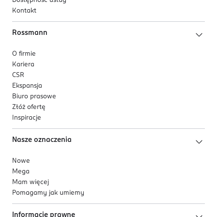
Dostępność usług
Kontakt
Rossmann
O firmie
Kariera
CSR
Ekspansja
Biuro prasowe
Złóż ofertę
Inspiracje
Nasze oznaczenia
Nowe
Mega
Mam więcej
Pomagamy jak umiemy
Informacje prawne