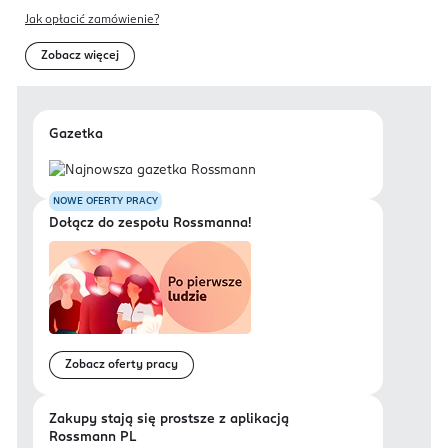
Jak opłacić zamówienie?
Zobacz więcej
Gazetka
NOWE OFERTY PRACY
Dołącz do zespołu Rossmanna!
Zobacz oferty pracy
Zakupy stają się prostsze z aplikacją
Rossmann PL