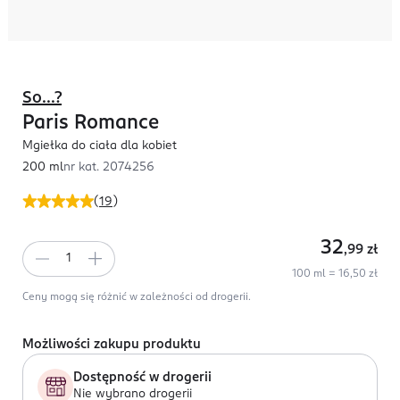
So...?
Paris Romance
Mgiełka do ciała dla kobiet
200 ml
nr kat.
2074256
(
19
)
32
,99
zł
100 ml = 16,50 zł
Ceny mogą się różnić w zależności od drogerii.
Możliwości zakupu produktu
Dostępność w drogerii
Nie wybrano drogerii