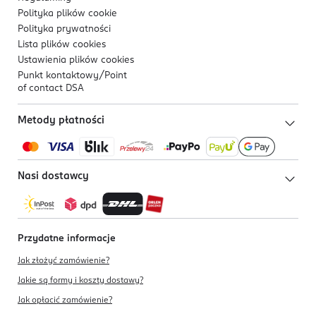
Polityka plików
cookie
Polityka prywatności
Lista plików
cookies
Ustawienia plików
cookies
Punkt kontaktowy/
Point
of contact DSA
Metody płatności
Nasi dostawcy
Przydatne informacje
Jak złożyć zamówienie?
Jakie są formy i koszty dostawy?
Jak opłacić zamówienie?