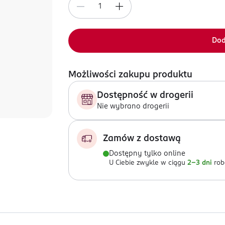
Dod
Możliwości zakupu produktu
Dostępność w drogerii
Nie wybrano drogerii
Zamów z dostawą
Dostępny tylko online
U Ciebie zwykle w ciągu
2-3 dni
rob