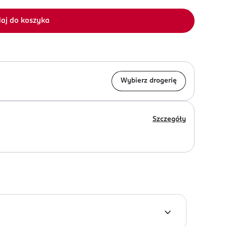
aj do koszyka
Wybierz drogerię
Szczegóły