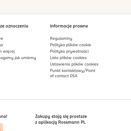
ze oznaczenia
Informacje prawne
we
Regulaminy
ga
Polityka plików
cookie
 więcej
Polityka prywatności
agamy jak umiemy
Lista plików
cookies
Ustawienia plików
cookies
Punkt kontaktowy/
Point
of contact DSA
nna!
Zakupy stają się prostsze
z aplikacją Rossmann PL