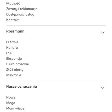
Płatność
Zwroty i reklamacje
Dostępność usług
Kontakt
Rossmann
O firmie
Kariera
CSR
Ekspansja
Biuro prasowe
Złóż ofertę
Inspiracje
Nasze oznaczenia
Nowe
Mega
Mam więcej