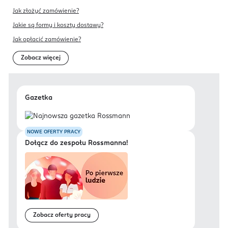
Jak złożyć zamówienie?
Jakie są formy i koszty dostawy?
Jak opłacić zamówienie?
Zobacz więcej
Gazetka
NOWE OFERTY PRACY
Dołącz do zespołu Rossmanna!
Zobacz oferty pracy