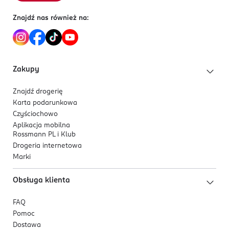
Znajdź nas również na:
Zakupy
Znajdź drogerię
Karta podarunkowa
Czyściochowo
Aplikacja mobilna
Rossmann PL i Klub
Drogeria internetowa
Marki
Obsługa klienta
FAQ
Pomoc
Dostawa