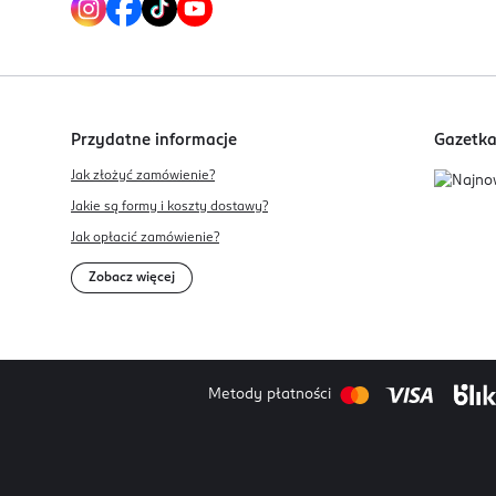
Przydatne informacje
Gazetk
Jak złożyć zamówienie?
Jakie są formy i koszty dostawy?
Jak opłacić zamówienie?
Zobacz więcej
Metody płatności