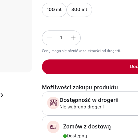
100 ml
300 ml
Ceny mogą się różnić w zależności od drogerii.
Dod
Możliwości zakupu produktu
Dostępność w drogerii
Nie wybrano drogerii
Zamów z dostawą
Dostępny