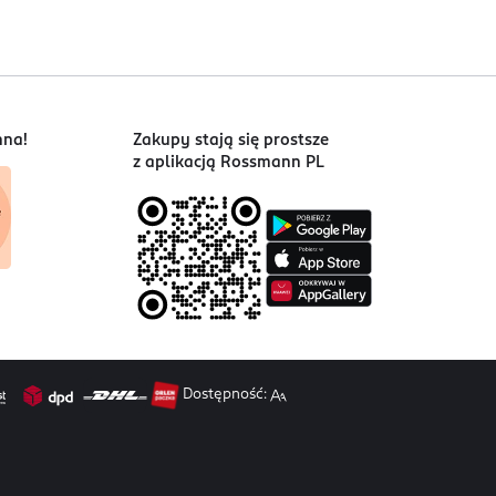
nna!
Zakupy stają się prostsze
z aplikacją Rossmann PL
Dostępność: