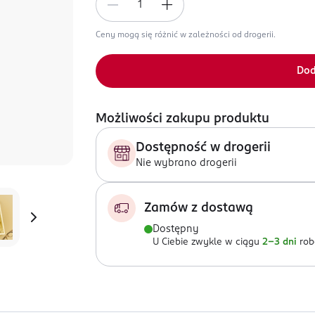
Ceny mogą się różnić w zależności od drogerii.
Dod
Możliwości zakupu produktu
Dostępność w drogerii
Nie wybrano drogerii
Zamów z dostawą
Dostępny
U Ciebie zwykle w ciągu
2-3 dni
rob