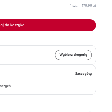
1 szt. = 179,99 zł
aj do koszyka
Wybierz drogerię
Szczegóły
oczych