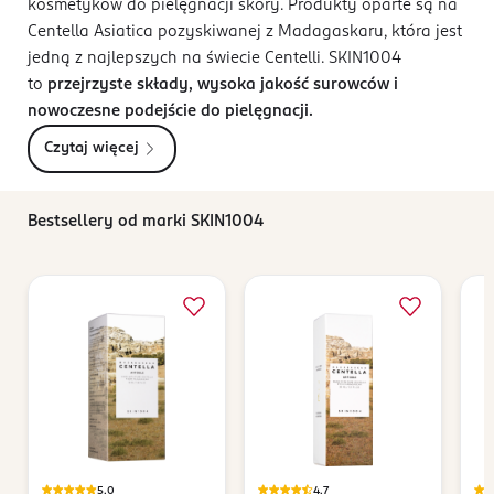
kosmetyków do pielęgnacji skóry. Produkty oparte są na
Centella Asiatica pozyskiwanej z Madagaskaru, która jest
jedną z najlepszych na świecie Centelli. SKIN1004
to
przejrzyste składy, wysoka jakość surowców i
nowoczesne podejście do pielęgnacji.
Czytaj więcej
Bestsellery od marki SKIN1004
5,0
4,7