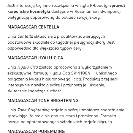
Jeśli interesują Cię inne rozwiązania w stylu K-beauty,
sprawdź
koreańskie kosmetyki
dostępne w Rossmannie i skomponuj
pielęgnację dopasowaną do potrzeb swojej skóry.
MADAGASCAR CENTELLA
Linia
Centella
składa się z produktów zawierających
podstawowe składniki do łagodnej pielęgnacji skóry. Jest
odpowiednia dla większości typów cery.
MADAGASCAR HYALU-CICA
Linia
Hyalu-Cica
została opracowana z wykorzystaniem
ekskluzywnej formuły Hyalu-Cica SKIN1004 — unikalnego
połączenia kwasu hialuronowego i cica. Produkty z tej serii
intensywnie nawilżają skórę i przynoszą jej ukojenie,
skutecznie łagodząc suchość.
MADAGASCAR TONE BRIGHTENING
Linia
Tone Brightening
rozjaśnia skórę i zmniejsza podrażnienia,
sprawiając, że staje się ona czystsza i promienna. Formuła
bazuje na opatentowanych składnikach rozjaśniających.
MADAGASCAR POREMIZING