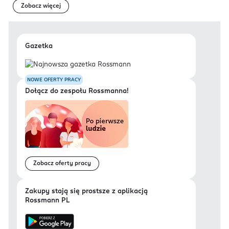
Zobacz więcej
Gazetka
NOWE OFERTY PRACY
Dołącz do zespołu Rossmanna!
Zobacz oferty pracy
Zakupy stają się prostsze z aplikacją
Rossmann PL