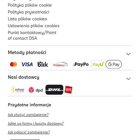
Polityka plików
cookie
Polityka prywatności
Lista plików
cookies
Ustawienia plików
cookies
Punkt kontaktowy/
Point
of contact DSA
Metody płatności
Nasi dostawcy
Przydatne informacje
Jak złożyć zamówienie?
Jakie są formy i koszty dostawy?
Jak opłacić zamówienie?