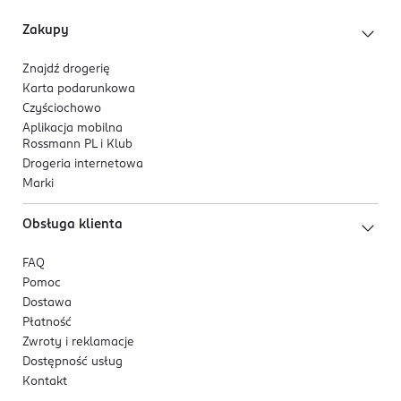
Zakupy
Znajdź drogerię
Karta podarunkowa
Czyściochowo
Aplikacja mobilna
Rossmann PL i Klub
Drogeria internetowa
Marki
Obsługa klienta
FAQ
Pomoc
Dostawa
Płatność
Zwroty i reklamacje
Dostępność usług
Kontakt