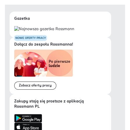
Gazetka
NOWE OFERTY PRACY
Dołącz do zespołu Rossmanna!
Zobacz oferty pracy
Zakupy stają się prostsze z aplikacją
Rossmann PL