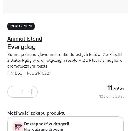
TYLKO ONLINE
Animal Island
Everyday
Karma pełnoporcjowa mokra dla dorosłych kotów, 2 x Fileciki
z Białej Ryby w aromatycznym rosole + 2 x Fileciki z Indyka w
aromatycznym rosole
4 x 85g
nr kat.
2140227
11
,49
zł
100 g = 3,38 zł
Możliwości zakupu produktu
Dostępność w drogerii
Nie wybrano drogerii