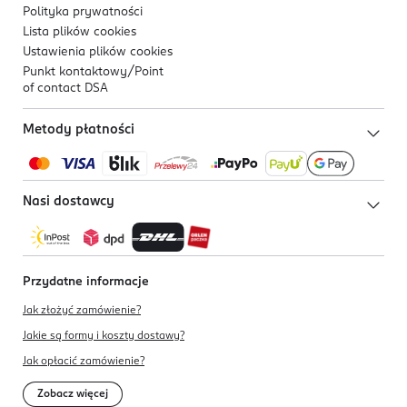
Polityka prywatności
Lista plików
cookies
Ustawienia plików
cookies
Punkt kontaktowy/
Point
of contact DSA
Metody płatności
Nasi dostawcy
Przydatne informacje
Jak złożyć zamówienie?
Jakie są formy i koszty dostawy?
Jak opłacić zamówienie?
Zobacz więcej