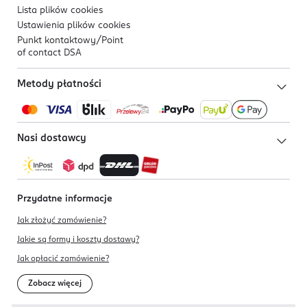
Lista plików
cookies
Ustawienia plików
cookies
Punkt kontaktowy/
Point
of contact DSA
Metody płatności
Nasi dostawcy
Przydatne informacje
Jak złożyć zamówienie?
Jakie są formy i koszty dostawy?
Jak opłacić zamówienie?
Zobacz więcej