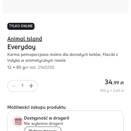
TYLKO ONLINE
Animal Island
Everyday
Karma pełnoporcjowa mokra dla dorosłych kotów, Fileciki z
Indyka w aromatycznym rosole
12 x 85 g
nr kat.
2140230
34
,99
zł
100 g = 3,43 zł
Możliwości zakupu produktu
Dostępność w drogerii
Nie wybrano drogerii