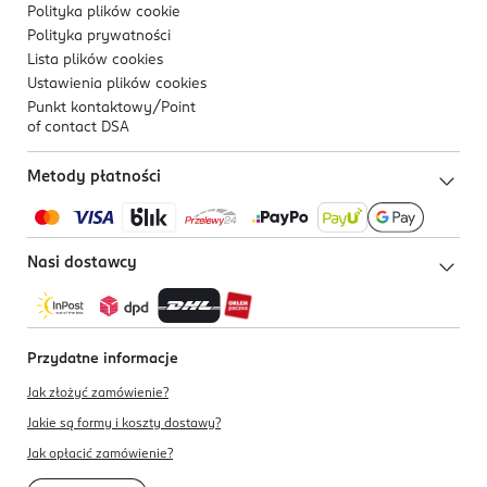
Polityka plików
cookie
Polityka prywatności
Lista plików
cookies
Ustawienia plików
cookies
Punkt kontaktowy/
Point
of contact DSA
Metody płatności
Nasi dostawcy
Przydatne informacje
Jak złożyć zamówienie?
Jakie są formy i koszty dostawy?
Jak opłacić zamówienie?