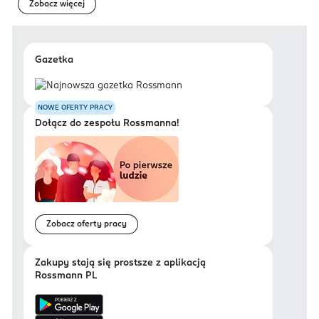
Zobacz więcej
Gazetka
NOWE OFERTY PRACY
Dołącz do zespołu Rossmanna!
Zobacz oferty pracy
Zakupy stają się prostsze z aplikacją
Rossmann PL