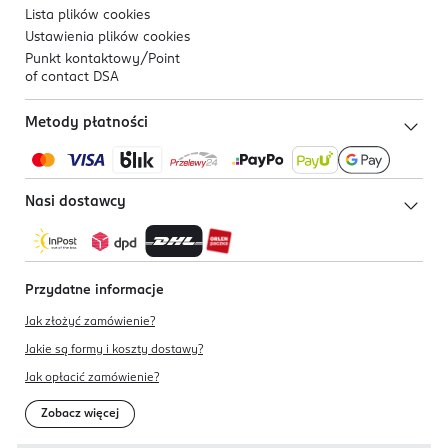
Lista plików
cookies
Ustawienia plików
cookies
Punkt kontaktowy/
Point
of contact DSA
Metody płatności
Nasi dostawcy
Przydatne informacje
Jak złożyć zamówienie?
Jakie są formy i koszty dostawy?
Jak opłacić zamówienie?
Zobacz więcej