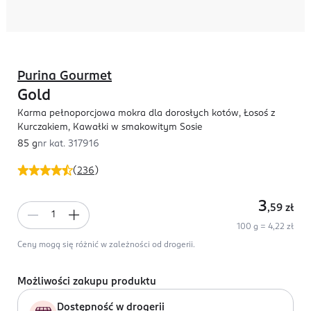
Purina Gourmet
Gold
Karma pełnoporcjowa mokra dla dorosłych kotów, Łosoś z
Kurczakiem, Kawałki w smakowitym Sosie
85 g
nr kat.
317916
(
236
)
3
,59
zł
100 g = 4,22 zł
Ceny mogą się różnić w zależności od drogerii.
Możliwości zakupu produktu
Dostępność w drogerii