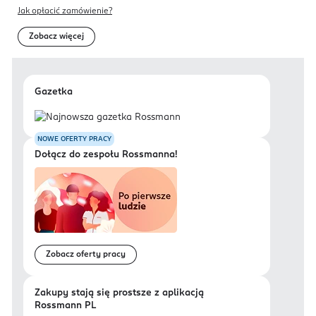
Jak opłacić zamówienie?
Zobacz więcej
Gazetka
NOWE OFERTY PRACY
Dołącz do zespołu Rossmanna!
Zobacz oferty pracy
Zakupy stają się prostsze z aplikacją
Rossmann PL