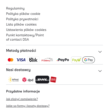
Regulaminy
Polityka plików
cookie
Polityka prywatności
Lista plików
cookies
Ustawienia plików
cookies
Punkt kontaktowy/
Point
of contact DSA
Metody płatności
Nasi dostawcy
Przydatne informacje
Jak złożyć zamówienie?
Jakie są formy i koszty dostawy?