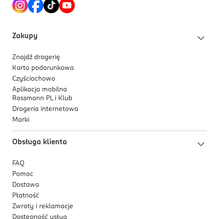
5 900951 290596
Zakupy
Znajdź drogerię
Karta podarunkowa
Czyściochowo
Aplikacja mobilna
Rossmann PL i Klub
Drogeria internetowa
Marki
Obsługa klienta
FAQ
Pomoc
Dostawa
Płatność
Zwroty i reklamacje
Dostępność usług