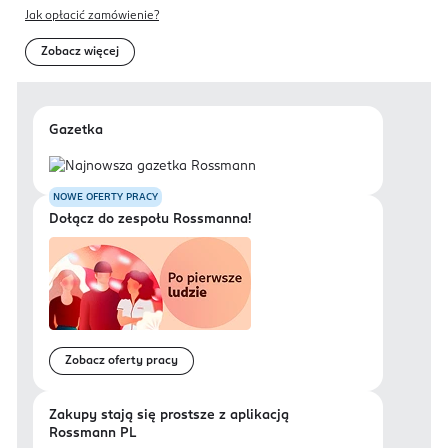
Jak opłacić zamówienie?
Zobacz więcej
Gazetka
NOWE OFERTY PRACY
Dołącz do zespołu Rossmanna!
Zobacz oferty pracy
Zakupy stają się prostsze z aplikacją
Rossmann PL