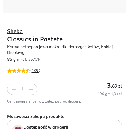
Sheba
Classics in Pastete
Karma pełnoporcjowa mokra dla dorosłych kotów, Koktajl
Drobiowy
85 g
nr kat.
357014
(
139
)
3
,69
zł
100 g = 4,34 zł
Ceny mogą się różnić w zależności od drogerii.
Możliwości zakupu produktu
Dostępność w drogerii