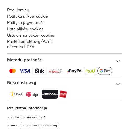
Regulaminy
Polityka plików
cookie
Polityka prywatności
Lista plików
cookies
Ustawienia plików
cookies
Punkt kontaktowy/
Point
of contact DSA
Metody płatności
Nasi dostawcy
Przydatne informacje
Jak złożyć zamówienie?
Jakie są formy i koszty dostawy?