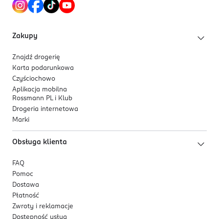
Zakupy
Znajdź drogerię
Karta podarunkowa
Czyściochowo
Aplikacja mobilna
Rossmann PL i Klub
Drogeria internetowa
Marki
Obsługa klienta
FAQ
Pomoc
Dostawa
Płatność
Zwroty i reklamacje
Dostępność usług