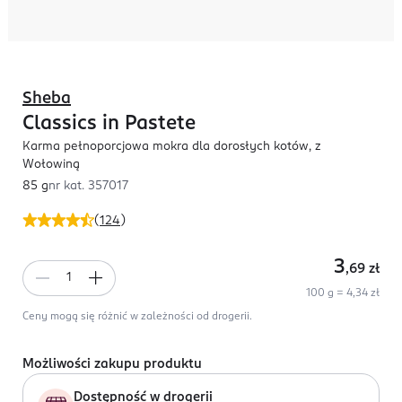
Sheba
Classics in Pastete
Karma pełnoporcjowa mokra dla dorosłych kotów, z
Wołowiną
85 g
nr kat.
357017
(
124
)
3
,69
zł
100 g = 4,34 zł
Ceny mogą się różnić w zależności od drogerii.
Możliwości zakupu produktu
Dostępność w drogerii