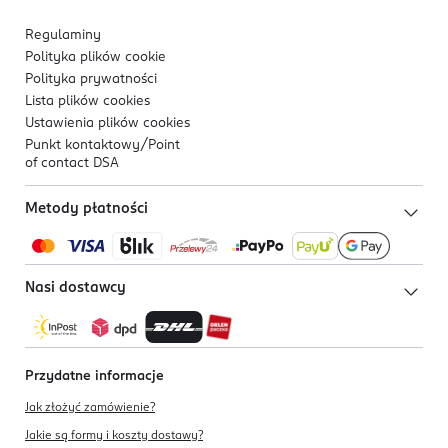
Regulaminy
Polityka plików
cookie
Polityka prywatności
Lista plików
cookies
Ustawienia plików
cookies
Punkt kontaktowy/
Point
of contact DSA
Metody płatności
Nasi dostawcy
Przydatne informacje
Jak złożyć zamówienie?
Jakie są formy i koszty dostawy?