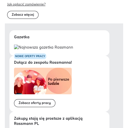
Jak opłacić zamówienie?
Zobacz więcej
Gazetka
NOWE OFERTY PRACY
Dołącz do zespołu Rossmanna!
Zobacz oferty pracy
Zakupy stają się prostsze z aplikacją
Rossmann PL