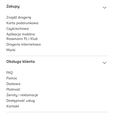
Zakupy
Znajdź drogerię
Karta podarunkowa
Czyściochowo
Aplikacja mobilna
Rossmann PL i Klub
Drogeria internetowa
Marki
Obsługa klienta
FAQ
Pomoc
Dostawa
Płatność
Zwroty i reklamacje
Dostępność usług
Kontakt