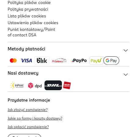
Polityka plików
cookie
Polityka prywatności
Lista plików
cookies
Ustawienia plików
cookies
Punkt kontaktowy/
Point
of contact DSA
Metody płatności
Nasi dostawcy
Przydatne informacje
Jak złożyć zamówienie?
Jakie są formy i koszty dostawy?
Jak opłacić zamówienie?