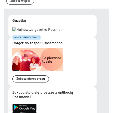
Zobacz więcej
Gazetka
NOWE OFERTY PRACY
Dołącz do zespołu Rossmanna!
Zobacz oferty pracy
Zakupy stają się prostsze z aplikacją
Rossmann PL