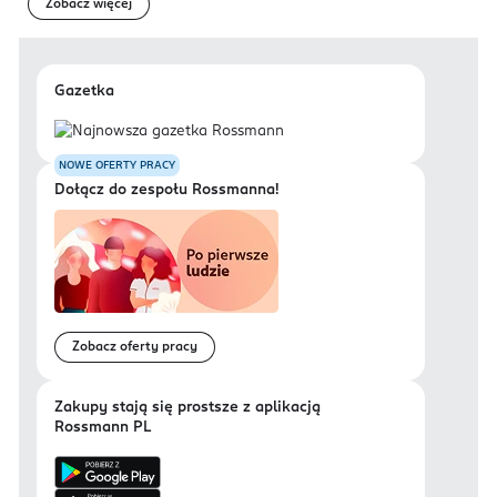
Zobacz więcej
Gazetka
NOWE OFERTY PRACY
Dołącz do zespołu Rossmanna!
Zobacz oferty pracy
Zakupy stają się prostsze z aplikacją
Rossmann PL