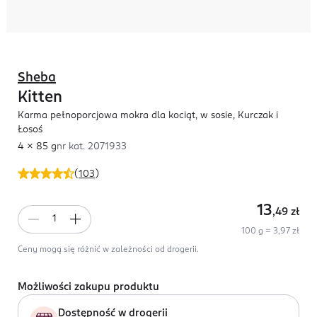
Sheba
Kitten
Karma pełnoporcjowa mokra dla kociąt, w sosie, Kurczak i
Łosoś
4 x 85 g
nr kat.
2071933
(
103
)
13
,49
zł
100 g = 3,97 zł
Ceny mogą się różnić w zależności od drogerii.
Możliwości zakupu produktu
Dostępność w drogerii