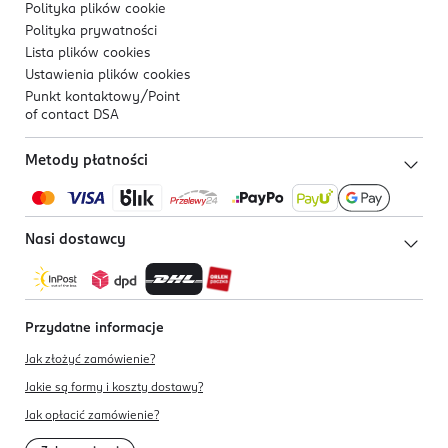
Polityka plików
cookie
Polityka prywatności
Lista plików
cookies
Ustawienia plików
cookies
Punkt kontaktowy/
Point
of contact DSA
Metody płatności
Nasi dostawcy
Przydatne informacje
Jak złożyć zamówienie?
Jakie są formy i koszty dostawy?
Jak opłacić zamówienie?