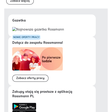
Zobacz więcej
Gazetka
NOWE OFERTY PRACY
Dołącz do zespołu Rossmanna!
Zobacz oferty pracy
Zakupy stają się prostsze z aplikacją
Rossmann PL