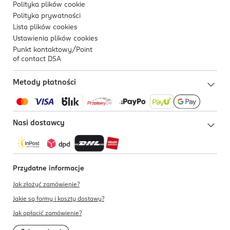
Polityka plików
cookie
Polityka prywatności
Lista plików
cookies
Ustawienia plików
cookies
Punkt kontaktowy/
Point
of contact DSA
Metody płatności
Nasi dostawcy
Przydatne informacje
Jak złożyć zamówienie?
Jakie są formy i koszty dostawy?
Jak opłacić zamówienie?