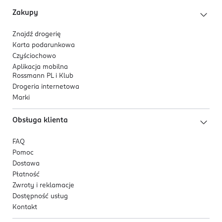
Zakupy
Znajdź drogerię
Karta podarunkowa
Czyściochowo
Aplikacja mobilna
Rossmann PL i Klub
Drogeria internetowa
Marki
Obsługa klienta
FAQ
Pomoc
Dostawa
Płatność
Zwroty i reklamacje
Dostępność usług
Kontakt