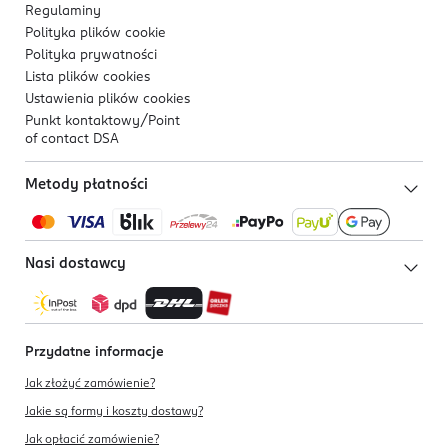
Regulaminy
Polityka plików
cookie
Polityka prywatności
Lista plików
cookies
Ustawienia plików
cookies
Punkt kontaktowy/
Point
of contact DSA
Metody płatności
Nasi dostawcy
Przydatne informacje
Jak złożyć zamówienie?
Jakie są formy i koszty dostawy?
Jak opłacić zamówienie?