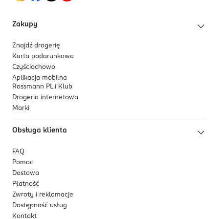
Kod EAN
4 047196 047415
Zakupy
Znajdź drogerię
Karta podarunkowa
Czyściochowo
Aplikacja mobilna
Rossmann PL i Klub
Drogeria internetowa
Marki
Obsługa klienta
FAQ
Pomoc
Dostawa
Płatność
Zwroty i reklamacje
Dostępność usług
Kontakt