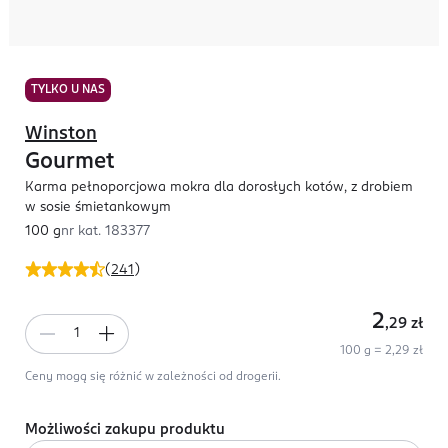
TYLKO U NAS
Winston
Gourmet
Karma pełnoporcjowa mokra dla dorosłych kotów, z drobiem
w sosie śmietankowym
100 g
nr kat.
183377
(
241
)
2
,29
zł
100 g = 2,29 zł
Ceny mogą się różnić w zależności od drogerii.
Możliwości zakupu produktu