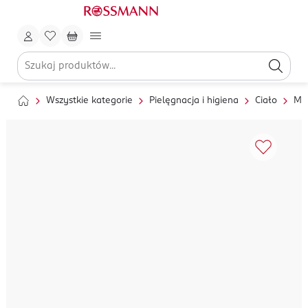
Wszystkie kategorie
Pielęgnacja i higiena
Ciało
My