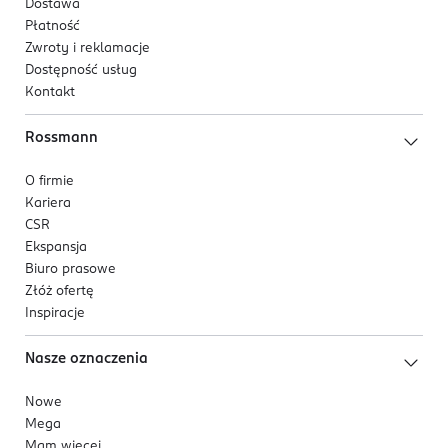
Dostawa
Płatność
Zwroty i reklamacje
Dostępność usług
Kontakt
Rossmann
O firmie
Kariera
CSR
Ekspansja
Biuro prasowe
Złóż ofertę
Inspiracje
Nasze oznaczenia
Nowe
Mega
Mam więcej