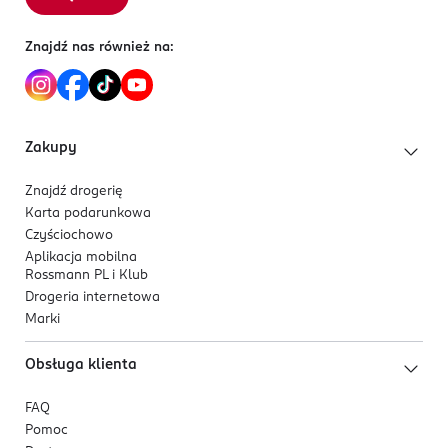
Znajdź nas również na:
Zakupy
Znajdź drogerię
Karta podarunkowa
Czyściochowo
Aplikacja mobilna
Rossmann PL i Klub
Drogeria internetowa
Marki
Obsługa klienta
FAQ
Pomoc