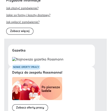
Przydatne informacje
Jak złożyć zamówienie?
Jakie są formy i koszty dostawy?
Jak opłacić zamówienie?
Zobacz więcej
Gazetka
NOWE OFERTY PRACY
Dołącz do zespołu Rossmanna!
Zobacz oferty pracy