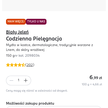
MAM WIĘCEJ
TYLKO U NAS
Biały Jeleń
Codzienna Pielęgnacja
Mydło w kostce, dermatologiczne, tradycyjnie warzone z
Lnem, do skóry wrażliwej
150 g
nr kat.
2098034
(
202
)
6
,99
zł
100 g = 4,66 zł
Ceny mogą się różnić w zależności od drogerii.
Możliwości zakupu produktu