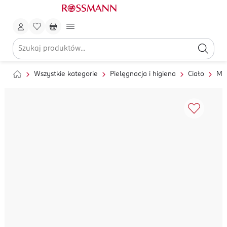
Wszystkie kategorie
Pielęgnacja i higiena
Ciało
My