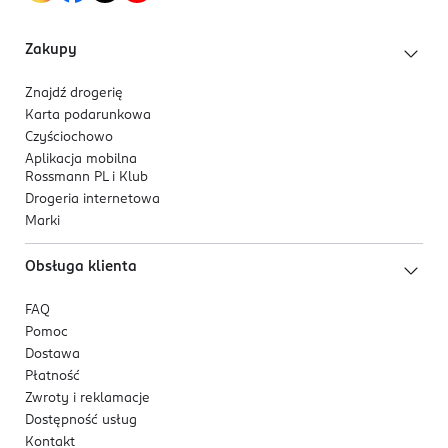
Zakupy
Znajdź drogerię
Karta podarunkowa
Czyściochowo
Aplikacja mobilna
Rossmann PL i Klub
Drogeria internetowa
Marki
Obsługa klienta
FAQ
Pomoc
Dostawa
Płatność
Zwroty i reklamacje
Dostępność usług
Kontakt