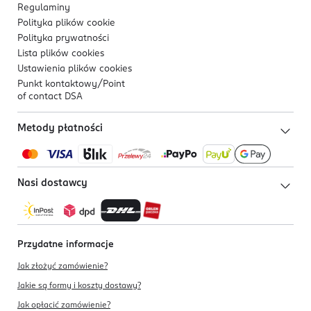
Regulaminy
Polityka plików
cookie
Polityka prywatności
Lista plików
cookies
Ustawienia plików
cookies
Punkt kontaktowy/
Point
of contact DSA
Metody płatności
Nasi dostawcy
Przydatne informacje
Jak złożyć zamówienie?
Jakie są formy i koszty dostawy?
Jak opłacić zamówienie?