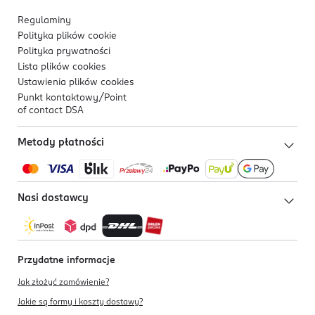
Regulaminy
Polityka plików
cookie
Polityka prywatności
Lista plików
cookies
Ustawienia plików
cookies
Punkt kontaktowy/
Point
of contact DSA
Metody płatności
Nasi dostawcy
Przydatne informacje
Jak złożyć zamówienie?
Jakie są formy i koszty dostawy?