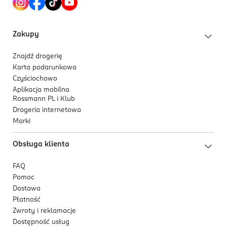
Zakupy
Znajdź drogerię
Karta podarunkowa
Czyściochowo
Aplikacja mobilna
Rossmann PL i Klub
Drogeria internetowa
Marki
Obsługa klienta
FAQ
Pomoc
Dostawa
Płatność
Zwroty i reklamacje
Dostępność usług