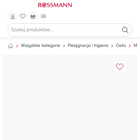
Wszystkie kategorie
Pielęgnacja i higiena
Ciało
My