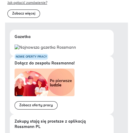
Jak opłacić zamówienie?
Zobacz więcej
Gazetka
NOWE OFERTY PRACY
Dołącz do zespołu Rossmanna!
Zobacz oferty pracy
Zakupy stają się prostsze z aplikacją
Rossmann PL