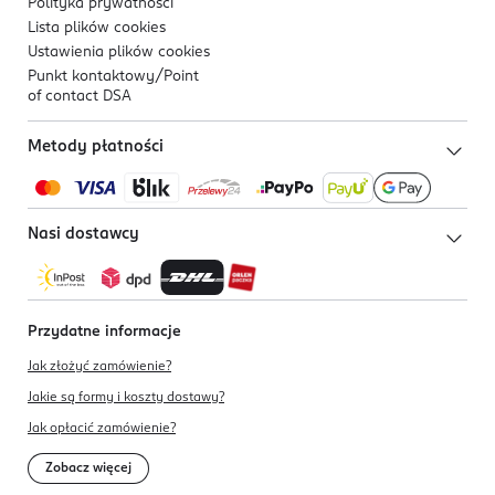
Polityka prywatności
Lista plików
cookies
Ustawienia plików
cookies
Punkt kontaktowy/
Point
of contact DSA
Metody płatności
Nasi dostawcy
Przydatne informacje
Jak złożyć zamówienie?
Jakie są formy i koszty dostawy?
Jak opłacić zamówienie?
Zobacz więcej