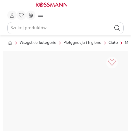
Wszystkie kategorie
Pielęgnacja i higiena
Ciało
My