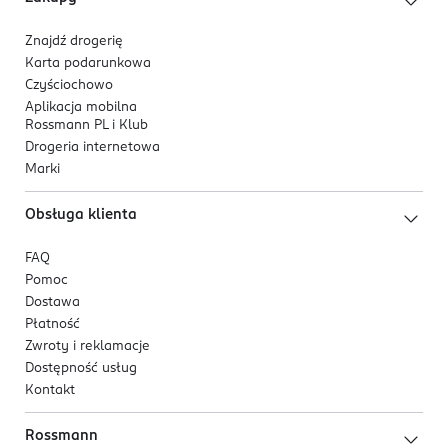
Znajdź drogerię
Karta podarunkowa
Czyściochowo
Aplikacja mobilna
Rossmann PL i Klub
Drogeria internetowa
Marki
Obsługa klienta
FAQ
Pomoc
Dostawa
Płatność
Zwroty i reklamacje
Dostępność usług
Kontakt
Rossmann