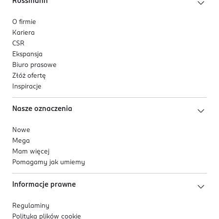
Rossmann
O firmie
Kariera
CSR
Ekspansja
Biuro prasowe
Złóż ofertę
Inspiracje
Nasze oznaczenia
Nowe
Mega
Mam więcej
Pomagamy jak umiemy
Informacje prawne
Regulaminy
Polityka plików
cookie