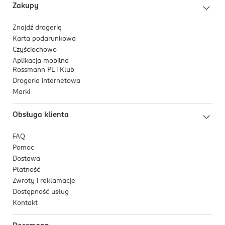
Zakupy
Znajdź drogerię
Karta podarunkowa
Czyściochowo
Aplikacja mobilna
Rossmann PL i Klub
Drogeria internetowa
Marki
Obsługa klienta
FAQ
Pomoc
Dostawa
Płatność
Zwroty i reklamacje
Dostępność usług
Kontakt