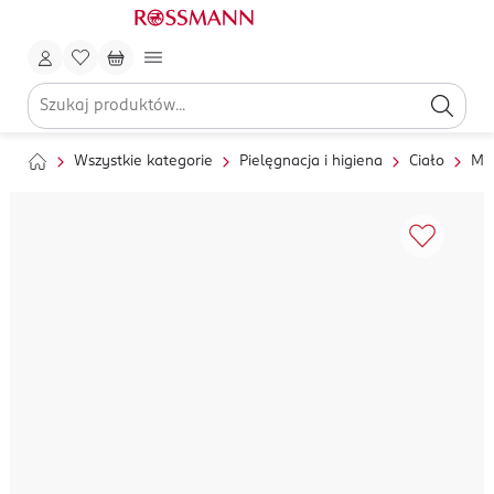
Wszystkie kategorie
Pielęgnacja i higiena
Ciało
My