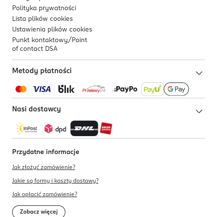
Polityka prywatności
Lista plików
cookies
Ustawienia plików
cookies
Punkt kontaktowy/
Point
of contact DSA
Metody płatności
Nasi dostawcy
Przydatne informacje
Jak złożyć zamówienie?
Jakie są formy i koszty dostawy?
Jak opłacić zamówienie?
Zobacz więcej