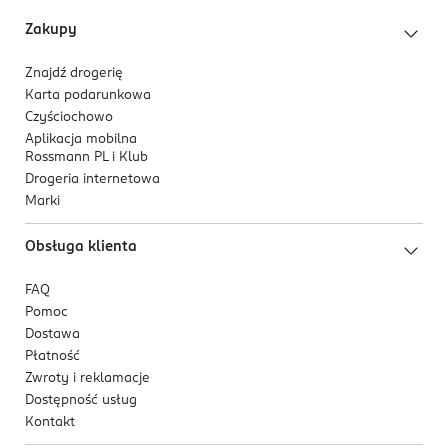
Zakupy
Znajdź drogerię
Karta podarunkowa
Czyściochowo
Aplikacja mobilna
Rossmann PL i Klub
Drogeria internetowa
Marki
Obsługa klienta
FAQ
Pomoc
Dostawa
Płatność
Zwroty i reklamacje
Dostępność usług
Kontakt