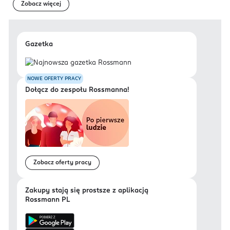
Zobacz więcej
Gazetka
NOWE OFERTY PRACY
Dołącz do zespołu Rossmanna!
Zobacz oferty pracy
Zakupy stają się prostsze z aplikacją
Rossmann PL