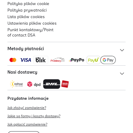
Polityka plików
cookie
Polityka prywatności
Lista plików
cookies
Ustawienia plików
cookies
Punkt kontaktowy/
Point
of contact DSA
Metody płatności
Nasi dostawcy
Przydatne informacje
Jak złożyć zamówienie?
Jakie są formy i koszty dostawy?
Jak opłacić zamówienie?