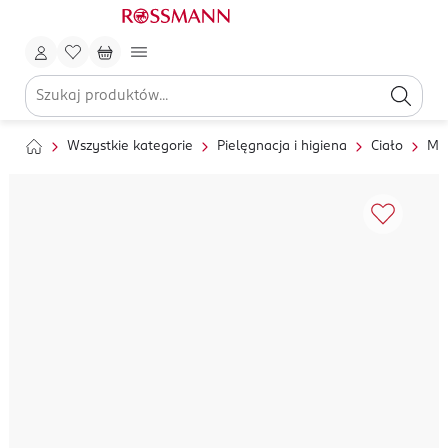
Wszystkie kategorie
Pielęgnacja i higiena
Ciało
My