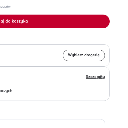
apasów.
aj do koszyka
Wybierz drogerię
Szczegóły
oczych