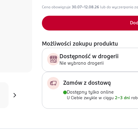
Cena obowiązuje
30.07-12.08.26
lub do wyczerpania z
Dod
Możliwości zakupu produktu
Dostępność w drogerii
Nie wybrano drogerii
Zamów z dostawą
Dostępny tylko online
U Ciebie zwykle w ciągu
2-3 dni
rob