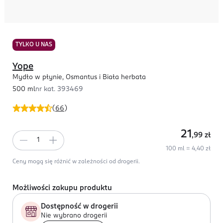
TYLKO U NAS
Yope
Mydło w płynie, Osmantus i Biała herbata
500 ml
nr kat.
393469
(
66
)
21
,99
zł
100 ml = 4,40 zł
Ceny mogą się różnić w zależności od drogerii.
Możliwości zakupu produktu
Dostępność w drogerii
Nie wybrano drogerii