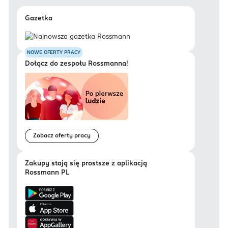
Gazetka
NOWE OFERTY PRACY
Dołącz do zespołu Rossmanna!
Zobacz oferty pracy
Zakupy stają się prostsze z aplikacją
Rossmann PL