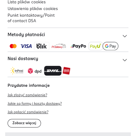
Lista plików
cookies
Ustawienia plików
cookies
Punkt kontaktowy/
Point
of contact DSA
Metody płatności
Nasi dostawcy
Przydatne informacje
Jak złożyć zamówienie?
Jakie są formy i koszty dostawy?
Jak opłacić zamówienie?
Zobacz więcej