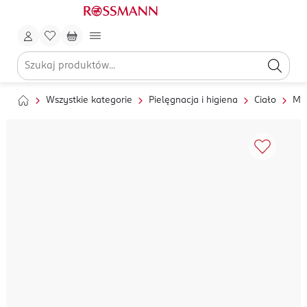
Wszystkie kategorie
Pielęgnacja i higiena
Ciało
My