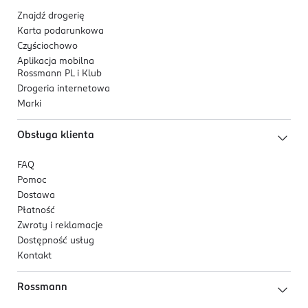
Znajdź drogerię
Karta podarunkowa
Czyściochowo
Aplikacja mobilna
Rossmann PL i Klub
Drogeria internetowa
Marki
Obsługa klienta
FAQ
Pomoc
Dostawa
Płatność
Zwroty i reklamacje
Dostępność usług
Kontakt
Rossmann