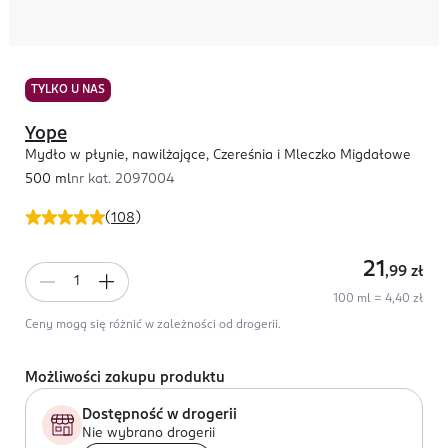
TYLKO U NAS
Yope
Mydło w płynie, nawilżające, Czereśnia i Mleczko Migdałowe
500 ml
nr kat.
2097004
(
108
)
21
,99
zł
100 ml = 4,40 zł
Ceny mogą się różnić w zależności od drogerii.
Możliwości zakupu produktu
Dostępność w drogerii
Nie wybrano drogerii