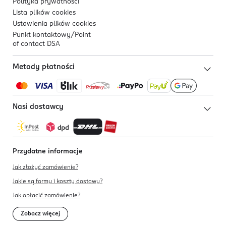
Polityka prywatności
Lista plików
cookies
Ustawienia plików
cookies
Punkt kontaktowy/
Point
of contact DSA
Metody płatności
Nasi dostawcy
Przydatne informacje
Jak złożyć zamówienie?
Jakie są formy i koszty dostawy?
Jak opłacić zamówienie?
Zobacz więcej