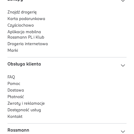
Znajdź drogerię
Karta podarunkowa
Czyściochowo
Aplikacja mobilna
Rossmann PL i Klub
Drogeria internetowa
Marki
Obsługa klienta
FAQ
Pomoc
Dostawa
Płatność
Zwroty i reklamacje
Dostępność usług
Kontakt
Rossmann