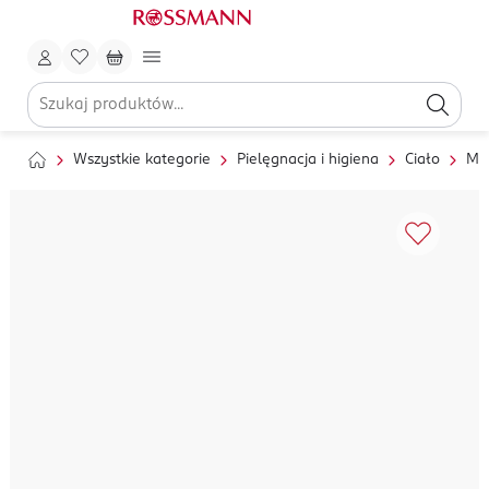
Wszystkie kategorie
Pielęgnacja i higiena
Ciało
My