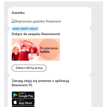
Gazetka
NOWE OFERTY PRACY
Dołącz do zespołu Rossmanna!
Zobacz oferty pracy
Zakupy stają się prostsze z aplikacją
Rossmann PL